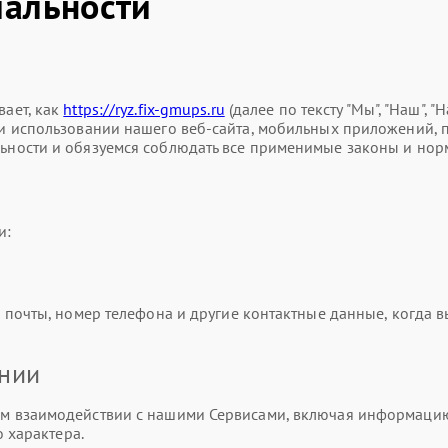
альности
ает, как
https://ryz.fix-gmups.ru
(далее по тексту "Мы", "Наш", 
использовании нашего веб-сайта, мобильных приложений, прод
ности и обязуемся соблюдать все применимые законы и нор
и:
почты, номер телефона и другие контактные данные, когда вы
ании
 взаимодействии с нашими Сервисами, включая информацию о
 характера.