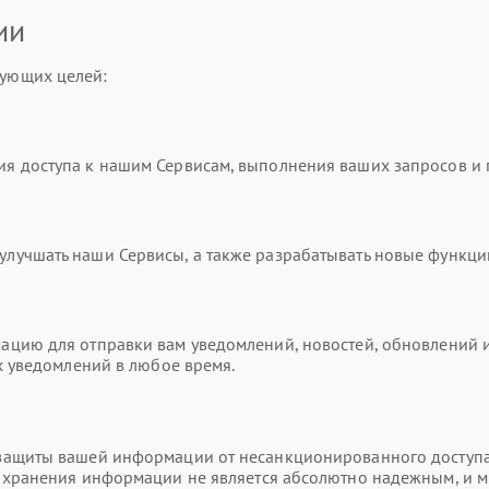
ии
ующих целей:
я доступа к нашим Сервисам, выполнения ваших запросов и
учшать наши Сервисы, а также разрабатывать новые функци
цию для отправки вам уведомлений, новостей, обновлений и
х уведомлений в любое время.
ащиты вашей информации от несанкционированного доступа,
и хранения информации не является абсолютно надежным, и 