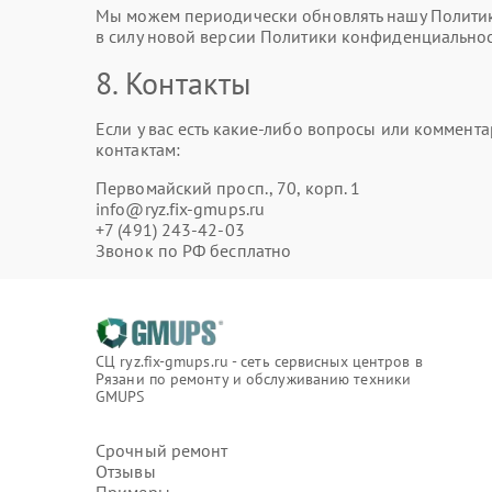
Мы можем периодически обновлять нашу Политику
в силу новой версии Политики конфиденциальнос
8. Контакты
Если у вас есть какие-либо вопросы или коммен
контактам:
Первомайский просп., 70, корп. 1
info@ryz.fix-gmups.ru
+7 (491) 243-42-03
Звонок по РФ бесплатно
СЦ ryz.fix-gmups.ru - сеть сервисных центров в
Рязани по ремонту и обслуживанию техники
GMUPS
Срочный ремонт
Отзывы