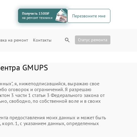
Получить 1500₽
Перезвоните мне
на ремонт техники
Статус ремонта
вка на ремонт
Контакты
 центра GMUPS
анных", я, нижеподписавшийся, выражаю свое
ибо оговорок и ограничений. Я разрешаю
ом 3 части 1 статьи 3 Федерального закона от
но, свободно, по собственной воле и в своих
мента предоставления моих данных и может быть
 корп. 1, с указанием данных, определенных