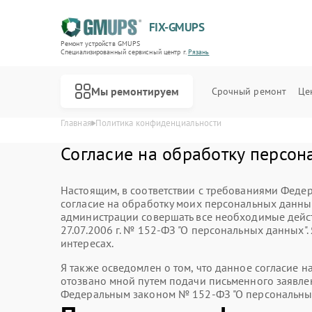
FIX-GMUPS
Ремонт устройств GMUPS
Специализированный cервисный центр г.
Рязань
Мы ремонтируем
Срочный ремонт
Це
Главная
Политика конфиденциальности
Согласие на обработку персон
Настоящим, в соответствии с требованиями Федер
согласие на обработку моих персональных данн
администрации совершать все необходимые дейст
27.07.2006 г. № 152-ФЗ "О персональных данных"
интересах.
Я также осведомлен о том, что данное согласие 
отозвано мной путем подачи письменного заявлен
Федеральным законом № 152-ФЗ "О персональных