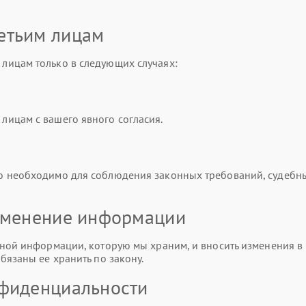
етьим лицам
лицам только в следующих случаях:
ицам с вашего явного согласия.
о необходимо для соблюдения законных требований, судебн
изменение информации
ной информации, которую мы храним, и вносить изменения в 
бязаны ее хранить по закону.
нфиденциальности