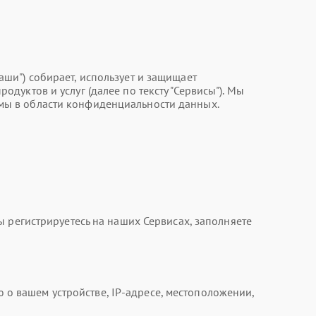
"Наши") собирает, использует и защищает
уктов и услуг (далее по тексту "Сервисы"). Мы
мы в области конфиденциальности данных.
 регистрируетесь на наших Сервисах, заполняете
 вашем устройстве, IP-адресе, местоположении,