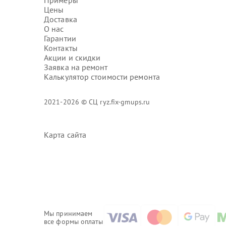
Примеры
Цены
Доставка
О нас
Гарантии
Контакты
Акции и скидки
Заявка на ремонт
Калькулятор стоимости ремонта
2021-2026 © СЦ ryz.fix-gmups.ru
Карта сайта
Мы принимаем
все формы оплаты