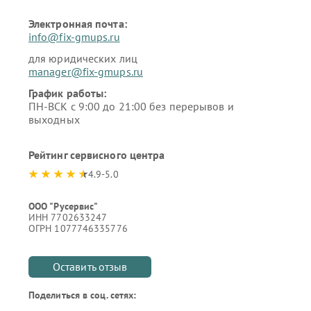
Электронная почта:
info@fix-gmups.ru
для юридических лиц
manager@fix-gmups.ru
График работы:
ПН-ВСК с 9:00 до 21:00 без перерывов и
выходных
Рейтинг сервисного центра
4.9-5.0
ООО "Русервис"
ИНН 7702633247
ОГРН 1077746335776
Оставить отзыв
Поделиться в соц. сетях: