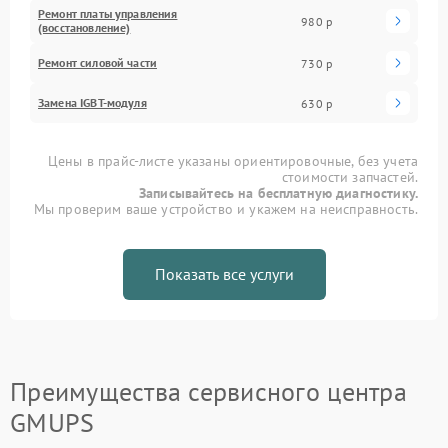
Ремонт платы управления
980 р
(восстановление)
Ремонт силовой части
730 р
Замена IGBT-модуля
630 р
Цены в прайс-листе указаны ориентировочные, без учета
стоимости запчастей.
Записывайтесь на бесплатную диагностику.
Мы проверим ваше устройство и укажем на неисправность.
Показать все услуги
Преимущества сервисного центра
GMUPS