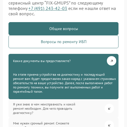
сервисный центр “FIX-GMUPS” по следующему
телефону
+7 (491) 243-42-03
если не нашли ответ на
свой вопрос.
Общие вопросы
Вопросы по ремонту ИБП
Какие документы вы предоставляете?
На этапе приема устройства на диагностику и последующий
ремонт вам будет предоставлен заказ-наряд с указанием страховых
обязательств на ваше устройство. Далее, после выполнения работ
по ремонту техники, вы получите акт выполненных работ и
гарантийный талон.
Я уже знаю в чем неисправность и какой
ремонт необходим. Для чего проводить
диагностику?
Мне нужен срочный ремонт. Сможете