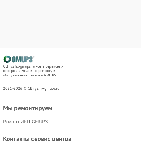
СЦ ryz.fix-gmups.ru - сеть сервисных
центров в Рязани по ремонту и
обслуживанию техники GMUPS
2021-2026 © СЦ ryz.fix-gmups.ru
Мы ремонтируем
Ремонт ИБП GMUPS
Контакты сервис центра