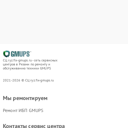
СЦ ryz.fix-gmups.ru - сеть сервисных
центров в Рязани по ремонту и
обслуживанию техники GMUPS
2021-2026 © СЦ ryz.fix-gmups.ru
Мы ремонтируем
Ремонт ИБП GMUPS
Контакты сервис центра