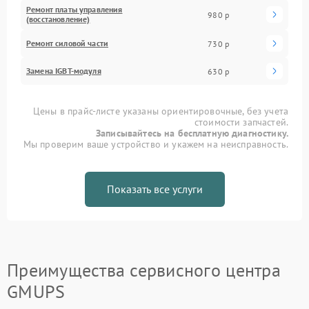
Ремонт платы управления
980 р
(восстановление)
Ремонт силовой части
730 р
Замена IGBT-модуля
630 р
Цены в прайс-листе указаны ориентировочные, без учета
стоимости запчастей.
Записывайтесь на бесплатную диагностику.
Мы проверим ваше устройство и укажем на неисправность.
Показать все услуги
Преимущества сервисного центра
GMUPS