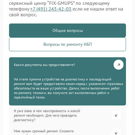
сервисный центр “FIX-GMUPS” по следующему
телефону
+7 (491) 243-42-03
если не нашли ответ на
свой вопрос.
Общие вопросы
Вопросы по ремонту ИБП
Какие документы вы предоставляете?
На этапе приема устройства на диагностику и последующий
ремонт вам будет предоставлен заказ-наряд с указанием страховых
обязательств на ваше устройство. Далее, после выполнения работ
по ремонту техники, вы получите акт выполненных работ и
гарантийный талон.
Я уже знаю в чем неисправность и какой
ремонт необходим. Для чего проводить
диагностику?
Мне нужен срочный ремонт. Сможете