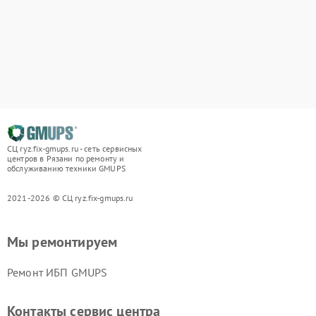
СЦ ryz.fix-gmups.ru - сеть сервисных
центров в Рязани по ремонту и
обслуживанию техники GMUPS
2021-2026 © СЦ ryz.fix-gmups.ru
Мы ремонтируем
Ремонт ИБП GMUPS
Контакты сервис центра