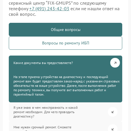
сервисный центр “FIX-GMUPS” по следующему
телефону
+7 (491) 243-42-03
если не нашли ответ на
свой вопрос.
Общие вопросы
Вопросы по ремонту ИБП
Какие документы вы предоставляете?
На этапе приема устройства на диагностику и последующий
ремонт вам будет предоставлен заказ-наряд с указанием страховых
обязательств на ваше устройство. Далее, после выполнения работ
по ремонту техники, вы получите акт выполненных работ и
гарантийный талон.
Я уже знаю в чем неисправность и какой
ремонт необходим. Для чего проводить
диагностику?
Мне нужен срочный ремонт. Сможете