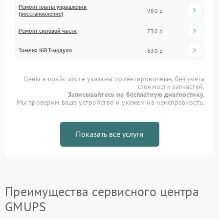
Ремонт платы управления
980 р
(восстановление)
Ремонт силовой части
730 р
Замена IGBT-модуля
630 р
Цены в прайс-листе указаны ориентировочные, без учета
стоимости запчастей.
Записывайтесь на бесплатную диагностику.
Мы проверим ваше устройство и укажем на неисправность.
Показать все услуги
Преимущества сервисного центра
GMUPS