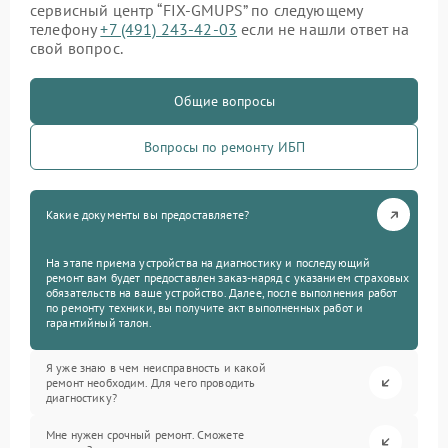
сервисный центр “FIX-GMUPS” по следующему
телефону
+7 (491) 243-42-03
если не нашли ответ на
свой вопрос.
Общие вопросы
Вопросы по ремонту ИБП
Какие документы вы предоставляете?
На этапе приема устройства на диагностику и последующий
ремонт вам будет предоставлен заказ-наряд с указанием страховых
обязательств на ваше устройство. Далее, после выполнения работ
по ремонту техники, вы получите акт выполненных работ и
гарантийный талон.
Я уже знаю в чем неисправность и какой
ремонт необходим. Для чего проводить
диагностику?
Мне нужен срочный ремонт. Сможете