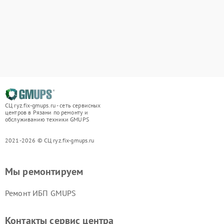
СЦ ryz.fix-gmups.ru - сеть сервисных
центров в Рязани по ремонту и
обслуживанию техники GMUPS
2021-2026 © СЦ ryz.fix-gmups.ru
Мы ремонтируем
Ремонт ИБП GMUPS
Контакты сервис центра