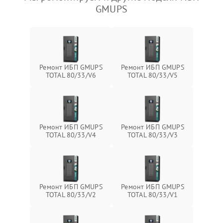
GMUPS
Ремонт ИБП GMUPS
Ремонт ИБП GMUPS
TOTAL 80/33/V6
TOTAL 80/33/V5
Ремонт ИБП GMUPS
Ремонт ИБП GMUPS
TOTAL 80/33/V4
TOTAL 80/33/V3
Ремонт ИБП GMUPS
Ремонт ИБП GMUPS
TOTAL 80/33/V2
TOTAL 80/33/V1