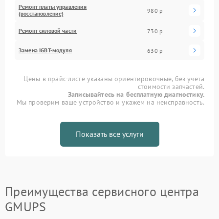
Ремонт платы управления
980 р
(восстановление)
Ремонт силовой части
730 р
Замена IGBT-модуля
630 р
Цены в прайс-листе указаны ориентировочные, без учета
стоимости запчастей.
Записывайтесь на бесплатную диагностику.
Мы проверим ваше устройство и укажем на неисправность.
Показать все услуги
Преимущества сервисного центра
GMUPS